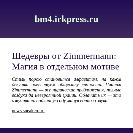
bm4.irkpress.ru
Шедевры от Zimmermann:
Магия в отдельном мотиве
Стиль порою становится алфавитом, на каком
девушки повествуем обществу личности. Платья
Zimmermann — все лирические предложения, полные
воздуха да невероятной грации. Облачать их — это
озвучивать подлинную оду минуя единого звука.
news.sneakero.ru