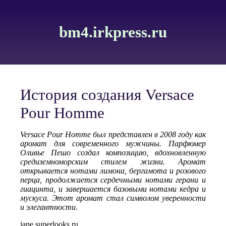
bm4.irkpress.ru
История создания Versace
Pour Homme
Versace Pour Homme был представлен в 2008 году как
аромат для современного мужчины. Парфюмер
Оливье Пешо создал композицию, вдохновленную
средиземноморским стилем жизни. Аромат
открывается нотами лимона, бергамота и розового
перца, продолжается сердечными нотами герани и
гиацинта, и завершается базовыми нотами кедра и
мускуса. Этот аромат стал символом уверенности
и элегантности.
jane.superlooks.ru